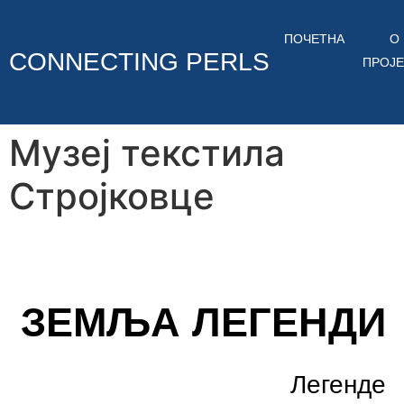
ПОЧЕТНА
О
CONNECTING PERLS
ПРОЈЕ
Музеј текстила
Стројковце
ЗЕМЉА ЛЕГЕНДИ
Легенде