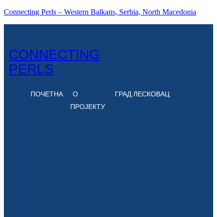
Connecting Perls – Western Balkans, Serbia, North Macedonia
CONNECTING
PERLS
ПОЧЕТНА
О
ГРАД ЛЕСКОВАЦ
ПРОЈЕКТУ