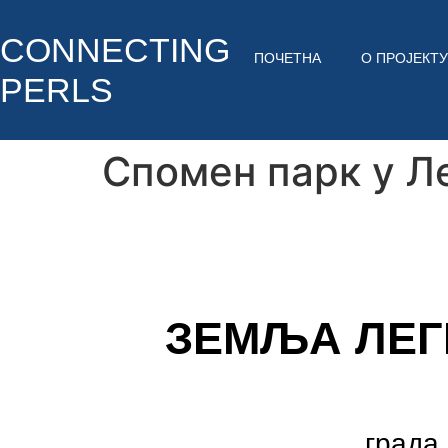
CONNECTING
ПОЧЕТНА
О ПРОЈЕКТУ
PERLS
Спомен парк у Л
ЗЕМЉА ЛЕГ
града